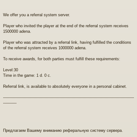
We offer you a referral system server.
Player who invited the player at the end of the referral system receives
1500000 adena.
Player who was attracted by a referral link, having fulfilled the conditions
of the referral system receives 1000000 adena.
To receive awards, for both parties must fulfill these requirements:
Level:30
Time in the game: 1 d. 0 с.
Referral link, is available to absolutely everyone in a personal cabinet.
-----------------------------------------------------------------------------------------------------------
-----------
Предлагаем Вашему вниманию реферальную систему сервера.