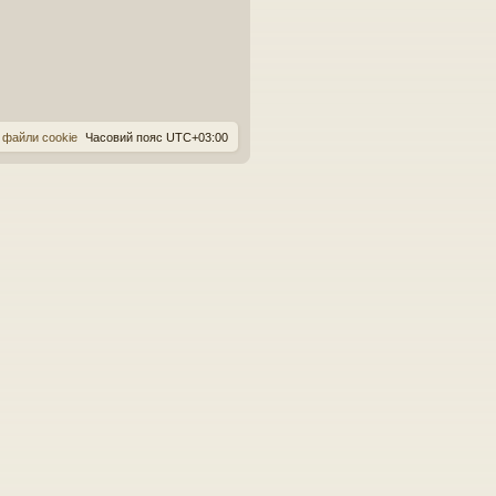
 файли cookie
Часовий пояс
UTC+03:00