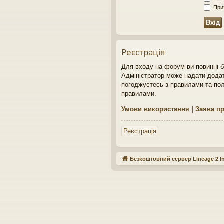
Прих
Реєстрація
Для входу на форум ви повинні б
Адміністратор може надати додат
погоджуєтесь з правилами та пол
правилами.
Умови використання
|
Заява пр
Реєстрація
Безкоштовний сервер Lineage 2 In