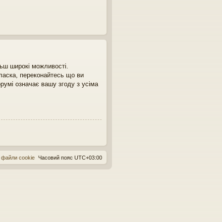
льш широкі можливості.
 ласка, переконайтесь що ви
румі означає вашу згоду з усіма
 файли cookie
Часовий пояс
UTC+03:00