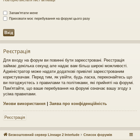
Запам'ятати мене
Приховати моє перебування на форумі цього разу
Реєстрація
Для входу на форум ви повинні бути зареєстровані. Реєстрація
займає декілька секунд але надає вам більш широкі можливості.
Адміністратор може надати додаткові привілеї зареєстрованим
користувачам. Перед тим, як увійти, будь ласка, переконайтесь що
ви погоджуєтесь з правилами та політиками, які прийняті на форумі.
Пам'ятайте, що ваше перебування на форумі означає вашу згоду з
усіма правилами.
Умови використання
|
Заява про конфіденційність
Реєстрація
Безкоштовний сервер Lineage 2 Interlude
Список форумів