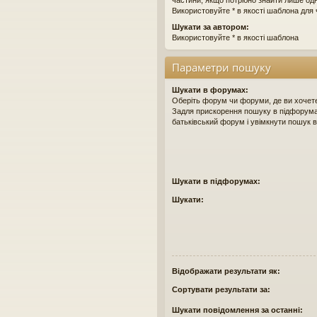
частини, якщо потрібно знайти лише одне
Використовуйте * в якості шаблона для 
Шукати за автором:
Використовуйте * в якості шаблона
Параметри пошуку
Шукати в форумах:
Оберіть форум чи форуми, де ви хочет
Задля прискорення пошуку в підфорума
батьківський форум і увімкнути пошук 
Шукати в підфорумах:
Шукати:
Відображати результати як:
Сортувати результати за:
Шукати повідомлення за останні: