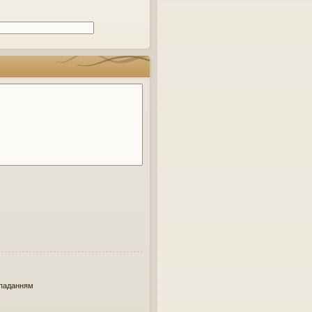
паданням