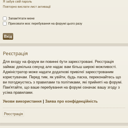
Я забув свій пароль
Повторно вислати лист активації
Запам'ятати мене
Приховати моє перебування на форумі цього разу
Реєстрація
Для входу на форум ви повинні бути зареєстровані. Реєстрація
займає декілька секунд але надає вам більш широкі можливості.
Адміністратор може надати додаткові привілеї зареєстрованим
користувачам. Перед тим, як увійти, будь ласка, переконайтесь що
ви погоджуєтесь з правилами та політиками, які прийняті на форумі.
Пам'ятайте, що ваше перебування на форумі означає вашу згоду з
усіма правилами.
Умови використання
|
Заява про конфіденційність
Реєстрація