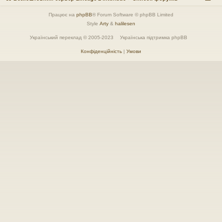
Працює на
phpBB
® Forum Software © phpBB Limited
Style
Arty
&
halilesen
Український переклад © 2005-2023
Українська підтримка phpBB
Конфіденційність
|
Умови