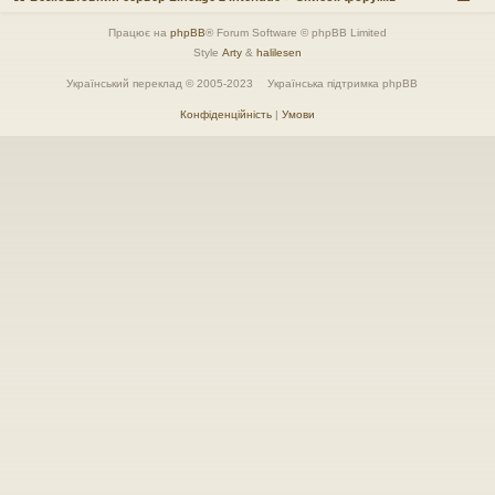
Працює на
phpBB
® Forum Software © phpBB Limited
Style
Arty
&
halilesen
Український переклад © 2005-2023
Українська підтримка phpBB
Конфіденційність
|
Умови