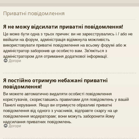
Приватні повідомлення
Я не можу відсилати приватні повідомлення!
Це може бути одна з трьох причин: ви не зареєструвались і / або не
ввійшли на форум, адміністрація відімкнула можливість
використовувати приватні повідомлення на всьому форумі або ж
адміністратор заборонив це особисто вам. Зв'яжіться з
адміністратором для отримання додаткової інформації.
Догори
Я постійно отримую небажані приватні
повідомлення!
Ви можете автоматично видаляти особисті повідомлення
користувачів, скориставшись правилами для повідомлень у вашій
Панелі керування. Якщо ви отримуєте образливі приватні
повідомлення від одного з учасників, відправте скаргу на це
повідомлення модераторам; вони можуть заборонити йому
надсилання приватних повідомлень.
Догори