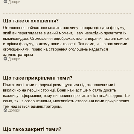
Догори
Що таке оголошення?
Оголошення найчастіше містять важливу інформацію для форуму,
який ви переглядаєте в даний момент, і вам необхідно прочитати їх
якнайшвидше. Оголошення відображаються в верхній частині кожної
сторінки форуму, в якому вони створені. Так само, як і з важливими
оголошеннями, право на створення оголошень надається
адміністратором.
Догори
Що таке прикріплені теми?
Прикріплені теми в форумі розміщуються під оголошеннями і
виключно на першій сторінці. Вони найчастіше містять досить
важливу інформацію, тому ви повинні прочитати їх якнайшвидше. Так
само, як і з оголошеннями, можливість створення вами прикріплених
тем надається адміністратором.
Догори
Що таке закриті теми?