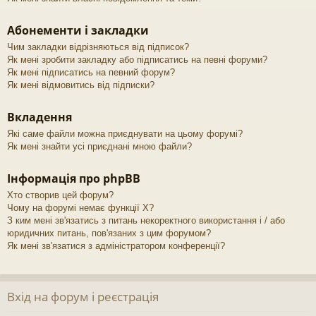
Абонементи і закладки
Чим закладки відрізняються від підписок?
Як мені зробити закладку або підписатись на певні форуми?
Як мені підписатись на певний форум?
Як мені відмовитись від підписки?
Вкладення
Які саме файли можна приєднувати на цьому форумі?
Як мені знайти усі приєднані мною файли?
Інформація про phpBB
Хто створив цей форум?
Чому на форумі немає функції X?
З ким мені зв'язатись з питань некоректного використання і / або
юридичних питань, пов'язаних з цим форумом?
Як мені зв'язатися з адміністратором конференції?
Вхід на форум і реєстрація