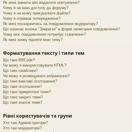
Як мені змінити або видалити опитування?
Чому я не маю доступу до форуму?
Чому я не можу приєднувати файли?
Чому я отримав попередження?
Як мені поскаржитись на повідомлення модератору?
Що означає кнопка "Зберегти" в формі написання повідомлення?
Чому моє повідомлення потребує схвалення?
Як мені знову підняти мою тему?
Форматування тексту і типи тем
Що таке BBCode?
Чи можу я використовувати HTML?
Що таке смайлики?
Чи можу я розміщувати зображення?
Що таке важливі оголошення?
Що таке оголошення?
Що таке прикріплені теми?
Що таке закриті теми?
Що таке значок теми?
Рівні користувачів та групи
Хто такі Адміністратори?
Хто такі модератори?