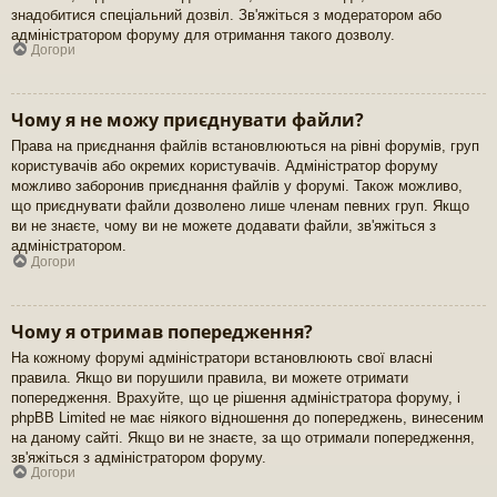
знадобитися спеціальний дозвіл. Зв'яжіться з модератором або
адміністратором форуму для отримання такого дозволу.
Догори
Чому я не можу приєднувати файли?
Права на приєднання файлів встановлюються на рівні форумів, груп
користувачів або окремих користувачів. Адміністратор форуму
можливо заборонив приєднання файлів у форумі. Також можливо,
що приєднувати файли дозволено лише членам певних груп. Якщо
ви не знаєте, чому ви не можете додавати файли, зв'яжіться з
адміністратором.
Догори
Чому я отримав попередження?
На кожному форумі адміністратори встановлюють свої власні
правила. Якщо ви порушили правила, ви можете отримати
попередження. Врахуйте, що це рішення адміністратора форуму, і
phpBB Limited не має ніякого відношення до попереджень, винесеним
на даному сайті. Якщо ви не знаєте, за що отримали попередження,
зв'яжіться з адміністратором форуму.
Догори