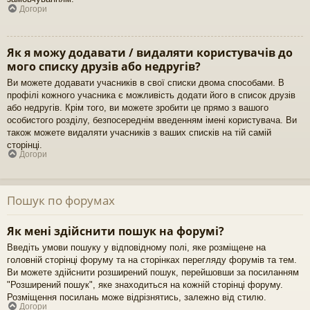
Догори
Як я можу додавати / видаляти користувачів до
мого списку друзів або недругів?
Ви можете додавати учасників в свої списки двома способами. В
профілі кожного учасника є можливість додати його в список друзів
або недругів. Крім того, ви можете зробити це прямо з вашого
особистого розділу, безпосереднім введенням імені користувача. Ви
також можете видаляти учасників з ваших списків на тій самій
сторінці.
Догори
Пошук по форумах
Як мені здійснити пошук на форумі?
Введіть умови пошуку у відповідному полі, яке розміщене на
головній сторінці форуму та на сторінках перегляду форумів та тем.
Ви можете здійснити розширений пошук, перейшовши за посиланням
"Розширений пошук", яке знаходиться на кожній сторінці форуму.
Розміщення посилань може відрізнятись, залежно від стилю.
Догори