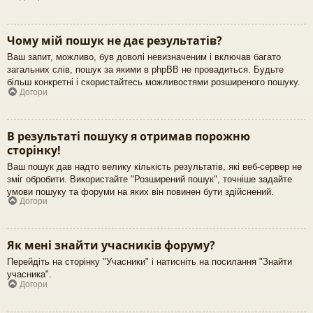
Чому мій пошук не дає результатів?
Ваш запит, можливо, був доволі невизначеним і включав багато
загальних слів, пошук за якими в phpBB не провадиться. Будьте
більш конкретні і скористайтесь можливостями розширеного пошуку.
Догори
В результаті пошуку я отримав порожню
сторінку!
Ваш пошук дав надто велику кількість результатів, які веб-сервер не
зміг обробити. Використайте "Розширений пошук", точніше задайте
умови пошуку та форуми на яких він повинен бути здійснений.
Догори
Як мені знайти учасників форуму?
Перейдіть на сторінку "Учасники" і натисніть на посилання "Знайти
учасника".
Догори