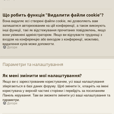
Що робить функція "Видалити файли cookie"?
Вона видаляє всі створені файли cookie, які дозволяють вам
залишатися авторизованим на цій конференції, а також виконують
інші функції, такі як відстежування прочитаних повідомлень, якщо
вони увімкнені адміністратором. Якщо ви відчуваєте труднощі з
входом на конференцію або виходом з конференції, можливо,
видалення куків може допомогти.
Догори
Параметри та налаштування
Як мені змінити мої налаштування?
Якщо ви є зареєстрованим користувачем, усі ваші налаштування
зберігаються в базі даних форуму. Щоб змінити їх, клацніть на імені
користувача у верхній частині сторінки і перейдіть за посиланням
Панель керування
. Там ви зможете змінити усі ваші налаштування та
параметри.
Догори