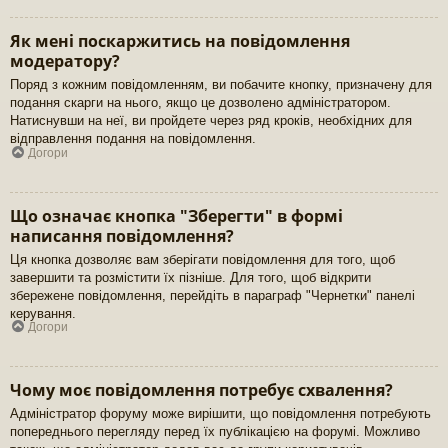
Як мені поскаржитись на повідомлення
модератору?
Поряд з кожним повідомленням, ви побачите кнопку, призначену для
подання скарги на нього, якщо це дозволено адміністратором.
Натиснувши на неї, ви пройдете через ряд кроків, необхідних для
відправлення подання на повідомлення.
Догори
Що означає кнопка "Зберегти" в формі
написання повідомлення?
Ця кнопка дозволяє вам зберігати повідомлення для того, щоб
завершити та розмістити їх пізніше. Для того, щоб відкрити
збережене повідомлення, перейдіть в параграф "Чернетки" панелі
керування.
Догори
Чому моє повідомлення потребує схвалення?
Адміністратор форуму може вирішити, що повідомлення потребують
попереднього перегляду перед їх публікацією на форумі. Можливо