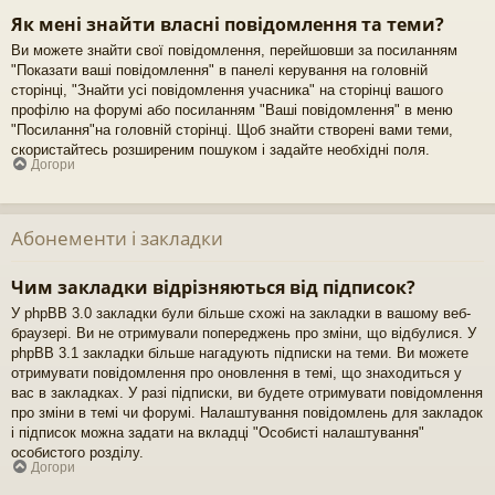
Як мені знайти власні повідомлення та теми?
Ви можете знайти свої повідомлення, перейшовши за посиланням
"Показати ваші повідомлення" в панелі керування на головній
сторінці, "Знайти усі повідомлення учасника" на сторінці вашого
профілю на форумі або посиланням "Ваші повідомлення" в меню
"Посилання"на головній сторінці. Щоб знайти створені вами теми,
скористайтесь розширеним пошуком і задайте необхідні поля.
Догори
Абонементи і закладки
Чим закладки відрізняються від підписок?
У phpBB 3.0 закладки були більше схожі на закладки в вашому веб-
браузері. Ви не отримували попереджень про зміни, що відбулися. У
phpBB 3.1 закладки більше нагадують підписки на теми. Ви можете
отримувати повідомлення про оновлення в темі, що знаходиться у
вас в закладках. У разі підписки, ви будете отримувати повідомлення
про зміни в темі чи форумі. Налаштування повідомлень для закладок
і підписок можна задати на вкладці "Особисті налаштування"
особистого розділу.
Догори