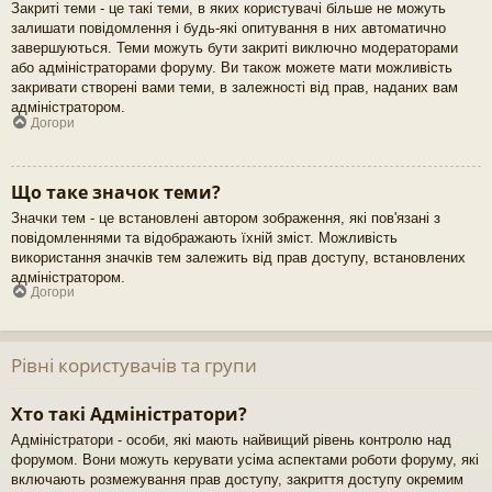
Закриті теми - це такі теми, в яких користувачі більше не можуть
залишати повідомлення і будь-які опитування в них автоматично
завершуються. Теми можуть бути закриті виключно модераторами
або адміністраторами форуму. Ви також можете мати можливість
закривати створені вами теми, в залежності від прав, наданих вам
адміністратором.
Догори
Що таке значок теми?
Значки тем - це встановлені автором зображення, які пов'язані з
повідомленнями та відображають їхній зміст. Можливість
використання значків тем залежить від прав доступу, встановлених
адміністратором.
Догори
Рівні користувачів та групи
Хто такі Адміністратори?
Адміністратори - особи, які мають найвищий рівень контролю над
форумом. Вони можуть керувати усіма аспектами роботи форуму, які
включають розмежування прав доступу, закриття доступу окремим