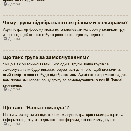
приватне повідомлення.
Догори
Чому групи відображаються різними кольорами?
Адміністратор форуму може встановлювати кольори учасникам груп
для того, щоб їх легше було розрізняти один від одного.
Догори
Що таке група за замовчуванням?
Якщо ви є учасником більш ніж однієї групи, ваша група за
замовчуванням буде використовуватися для того, щоб визначити,
який колір та звання буде відображатись. Адміністратор може надати
вам право змінювати вашу групу за замовчуванням в вашій Панелі
керування.
Догори
Що таке "Наша команда"?
На цій сторінці ви знайдете список адміністраторів і модераторів та
інформацію, таку як відомості про форуми, які вони модерують.
Догори