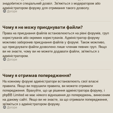
знадобитися спеціальний дозвіл. Зв'яжіться з модератором або
адміністратором форуму для отримання такого дозволу.
Догори
Чому я не можу приєднувати файли?
Права на приєднання файлів встановлюються на рівні форумів, груп
користувачів або окремих користувачів. Адміністратор форуму
можливо заборонив приєднання файлів у форумі. Також можливо,
що приєднувати файли дозволено лише членам певних груп. Якщо
ви не знаєте, чому ви не можете додавати файли, зв'яжіться з
адміністратором.
Догори
Чому я отримав попередження?
На кожному форумі адміністратори встановлюють свої власні
правила. Якщо ви порушили правила, ви можете отримати
попередження. Врахуйте, що це рішення адміністратора форуму, і
phpBB Limited не має ніякого відношення до попереджень, винесеним
на даному сайті. Якщо ви не знаєте, за що отримали попередження,
зв'яжіться з адміністратором форуму.
Догори