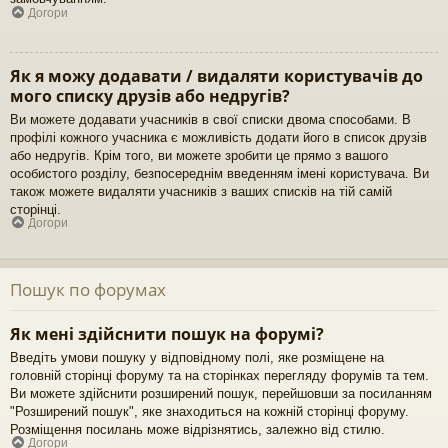
Догори
Як я можу додавати / видаляти користувачів до
мого списку друзів або недругів?
Ви можете додавати учасників в свої списки двома способами. В
профілі кожного учасника є можливість додати його в список друзів
або недругів. Крім того, ви можете зробити це прямо з вашого
особистого розділу, безпосереднім введенням імені користувача. Ви
також можете видаляти учасників з ваших списків на тій самій
сторінці.
Догори
Пошук по форумах
Як мені здійснити пошук на форумі?
Введіть умови пошуку у відповідному полі, яке розміщене на
головній сторінці форуму та на сторінках перегляду форумів та тем.
Ви можете здійснити розширений пошук, перейшовши за посиланням
"Розширений пошук", яке знаходиться на кожній сторінці форуму.
Розміщення посилань може відрізнятись, залежно від стилю.
Догори