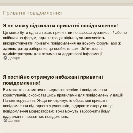
Приватні повідомлення
Я не можу відсилати приватні повідомлення!
Це може бути одна з трьох причин: ви не зареєструвались і / або не
ввійшли на форум, адміністрація відімкнула можливість
використовувати приватні повідомлення на всьому форумі або ж
адміністратор заборонив це особисто вам. Зв'яжіться з
адміністратором для отримання додаткової інформації.
Догори
Я постійно отримую небажані приватні
повідомлення!
Ви можете автоматично видаляти особисті повідомлення
користувачів, скориставшись правилами для повідомлень у вашій
Панелі керування. Якщо ви отримуєте образливі приватні
повідомлення від одного з учасників, відправте скаргу на це
повідомлення модераторам; вони можуть заборонити йому
надсилання приватних повідомлень.
Догори