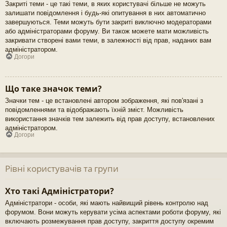
Закриті теми - це такі теми, в яких користувачі більше не можуть
залишати повідомлення і будь-які опитування в них автоматично
завершуються. Теми можуть бути закриті виключно модераторами
або адміністраторами форуму. Ви також можете мати можливість
закривати створені вами теми, в залежності від прав, наданих вам
адміністратором.
Догори
Що таке значок теми?
Значки тем - це встановлені автором зображення, які пов'язані з
повідомленнями та відображають їхній зміст. Можливість
використання значків тем залежить від прав доступу, встановлених
адміністратором.
Догори
Рівні користувачів та групи
Хто такі Адміністратори?
Адміністратори - особи, які мають найвищий рівень контролю над
форумом. Вони можуть керувати усіма аспектами роботи форуму, які
включають розмежування прав доступу, закриття доступу окремим