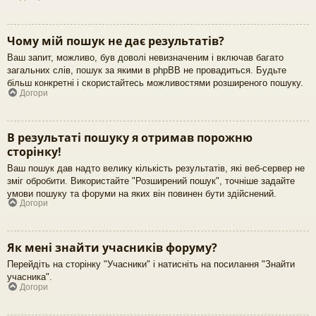
Чому мій пошук не дає результатів?
Ваш запит, можливо, був доволі невизначеним і включав багато
загальних слів, пошук за якими в phpBB не провадиться. Будьте
більш конкретні і скористайтесь можливостями розширеного пошуку.
Догори
В результаті пошуку я отримав порожню
сторінку!
Ваш пошук дав надто велику кількість результатів, які веб-сервер не
зміг обробити. Використайте "Розширений пошук", точніше задайте
умови пошуку та форуми на яких він повинен бути здійснений.
Догори
Як мені знайти учасників форуму?
Перейдіть на сторінку "Учасники" і натисніть на посилання "Знайти
учасника".
Догори