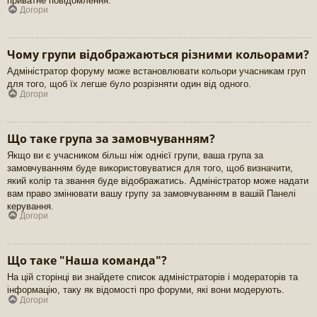
приватне повідомлення.
Догори
Чому групи відображаються різними кольорами?
Адміністратор форуму може встановлювати кольори учасникам груп
для того, щоб їх легше було розрізняти один від одного.
Догори
Що таке група за замовчуванням?
Якщо ви є учасником більш ніж однієї групи, ваша група за
замовчуванням буде використовуватися для того, щоб визначити,
який колір та звання буде відображатись. Адміністратор може надати
вам право змінювати вашу групу за замовчуванням в вашій Панелі
керування.
Догори
Що таке "Наша команда"?
На цій сторінці ви знайдете список адміністраторів і модераторів та
інформацію, таку як відомості про форуми, які вони модерують.
Догори