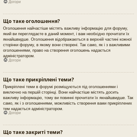
Догори
Що таке оголошення?
Оголошення найчастіше містять важливу інформацію для форуму,
який ви переглядаєте в даний момент, і вам необхідно прочитати їх
якнайшвидше. Оголошення відображаються в верхній частині кожної
сторінки форуму, в якому вони створені. Так само, як і з важливими
оголошеннями, право на створення оголошень надається
адміністратором.
Догори
Що таке прикріплені теми?
Прикріплені теми в форумі розміщуються під оголошеннями і
виключно на першій сторінці. Вони найчастіше містять досить
важливу інформацію, тому ви повинні прочитати їх якнайшвидше. Так
само, як і з оголошеннями, можливість створення вами прикріплених
тем надається адміністратором.
Догори
Що таке закриті теми?