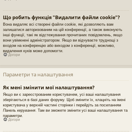
Що робить функція "Видалити файли cookie"?
Вона видаляє всі створені файли cookie, які дозволяють вам
залишатися авторизованим на цій конференції, а також виконують
інші функції, такі як відстежування прочитаних повідомлень, якщо
вони увімкнені адміністратором. Якщо ви відчуваєте труднощі з
входом на конференцію або виходом з конференції, можливо,
видалення куків може допомогти.
Догори
Параметри та налаштування
Як мені змінити мої налаштування?
Якщо ви є зареєстрованим користувачем, усі ваші налаштування
зберігаються в базі даних форуму. Щоб змінити їх, клацніть на імені
користувача у верхній частині сторінки і перейдіть за посиланням
Панель керування
. Там ви зможете змінити усі ваші налаштування та
параметри.
Догори