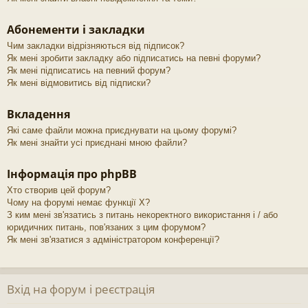
Абонементи і закладки
Чим закладки відрізняються від підписок?
Як мені зробити закладку або підписатись на певні форуми?
Як мені підписатись на певний форум?
Як мені відмовитись від підписки?
Вкладення
Які саме файли можна приєднувати на цьому форумі?
Як мені знайти усі приєднані мною файли?
Інформація про phpBB
Хто створив цей форум?
Чому на форумі немає функції X?
З ким мені зв'язатись з питань некоректного використання і / або
юридичних питань, пов'язаних з цим форумом?
Як мені зв'язатися з адміністратором конференції?
Вхід на форум і реєстрація