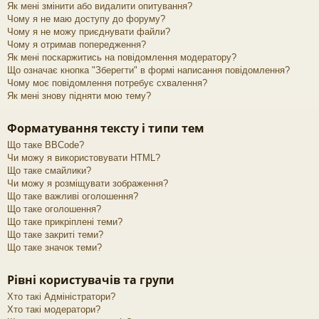
Як мені змінити або видалити опитування?
Чому я не маю доступу до форуму?
Чому я не можу приєднувати файли?
Чому я отримав попередження?
Як мені поскаржитись на повідомлення модератору?
Що означає кнопка "Зберегти" в формі написання повідомлення?
Чому моє повідомлення потребує схвалення?
Як мені знову підняти мою тему?
Форматування тексту і типи тем
Що таке BBCode?
Чи можу я використовувати HTML?
Що таке смайлики?
Чи можу я розміщувати зображення?
Що таке важливі оголошення?
Що таке оголошення?
Що таке прикріплені теми?
Що таке закриті теми?
Що таке значок теми?
Рівні користувачів та групи
Хто такі Адміністратори?
Хто такі модератори?