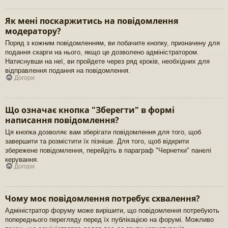
Як мені поскаржитись на повідомлення
модератору?
Поряд з кожним повідомленням, ви побачите кнопку, призначену для
подання скарги на нього, якщо це дозволено адміністратором.
Натиснувши на неї, ви пройдете через ряд кроків, необхідних для
відправлення подання на повідомлення.
Догори
Що означає кнопка "Зберегти" в формі
написання повідомлення?
Ця кнопка дозволяє вам зберігати повідомлення для того, щоб
завершити та розмістити їх пізніше. Для того, щоб відкрити
збережене повідомлення, перейдіть в параграф "Чернетки" панелі
керування.
Догори
Чому моє повідомлення потребує схвалення?
Адміністратор форуму може вирішити, що повідомлення потребують
попереднього перегляду перед їх публікацією на форумі. Можливо