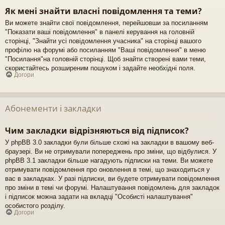
Як мені знайти власні повідомлення та теми?
Ви можете знайти свої повідомлення, перейшовши за посиланням
"Показати ваші повідомлення" в панелі керування на головній
сторінці, "Знайти усі повідомлення учасника" на сторінці вашого
профілю на форумі або посиланням "Ваші повідомлення" в меню
"Посилання"на головній сторінці. Щоб знайти створені вами теми,
скористайтесь розширеним пошуком і задайте необхідні поля.
Догори
Абонементи і закладки
Чим закладки відрізняються від підписок?
У phpBB 3.0 закладки були більше схожі на закладки в вашому веб-
браузері. Ви не отримували попереджень про зміни, що відбулися. У
phpBB 3.1 закладки більше нагадують підписки на теми. Ви можете
отримувати повідомлення про оновлення в темі, що знаходиться у
вас в закладках. У разі підписки, ви будете отримувати повідомлення
про зміни в темі чи форумі. Налаштування повідомлень для закладок
і підписок можна задати на вкладці "Особисті налаштування"
особистого розділу.
Догори